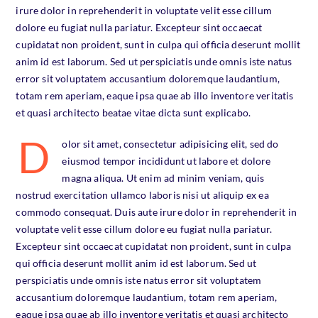
irure dolor in reprehenderit in voluptate velit esse cillum
dolore eu fugiat nulla pariatur. Excepteur sint occaecat
cupidatat non proident, sunt in culpa qui officia deserunt mollit
anim id est laborum. Sed ut perspiciatis unde omnis iste natus
error sit voluptatem accusantium doloremque laudantium,
totam rem aperiam, eaque ipsa quae ab illo inventore veritatis
et quasi architecto beatae vitae dicta sunt explicabo.
D
olor sit amet, consectetur adipisicing elit, sed do
eiusmod tempor incididunt ut labore et dolore
magna aliqua. Ut enim ad minim veniam, quis
nostrud exercitation ullamco laboris nisi ut aliquip ex ea
commodo consequat. Duis aute irure dolor in reprehenderit in
voluptate velit esse cillum dolore eu fugiat nulla pariatur.
Excepteur sint occaecat cupidatat non proident, sunt in culpa
qui officia deserunt mollit anim id est laborum. Sed ut
perspiciatis unde omnis iste natus error sit voluptatem
accusantium doloremque laudantium, totam rem aperiam,
eaque ipsa quae ab illo inventore veritatis et quasi architecto