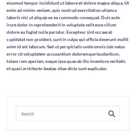
eiusmod tempor incididunt ut labore et dolore magna aliqua. Ut
enim ad minim veniam, quis nostrud exercitation ullamco
laboris nisi ut aliquip ex ea commodo consequat. Duis aute
irure dolor in reprehenderit in voluptate velit esse cillum
dolore eu fugiat nulla pariatur. Excepteur sint occaecat
cupidatat non proident, sunt in culpa qui officia deserunt mollit
anim id est laborum. Sed ut perspiciatis unde omnis iste natus
error sit voluptatem accusantium doloremque laudantium,
totam rem aperiam, eaque ipsa quae ab illo inventore veritatis
et quasi architecto beatae vitae dicta sunt explicabo.