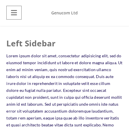
Genucom Ltd
Left Sidebar
Lorem ipsum dolor sit amet, consectetur adipisicing elit, sed do
eiusmod tempor incididunt ut labore et dolore magna aliqua. Ut
enim ad minim veniam, quis nostrud exercitation ullamco
laboris nisi ut aliquip ex ea commodo consequat. Duis aute
irure dolor in reprehenderit in voluptate velit esse cillum
dolore eu fugiat nulla pariatur. Excepteur sint occaecat
cupidatat non proident, sunt in culpa qui officia deserunt mollit
anim id est laborum. Sed ut perspiciatis unde omnis iste natus
error sit voluptatem accusantium doloremque laudantium,
totam rem aperiam, eaque ipsa quae ab illo inventore veritatis
et quasi architecto beatae vitae dicta sunt explicabo. Nemo